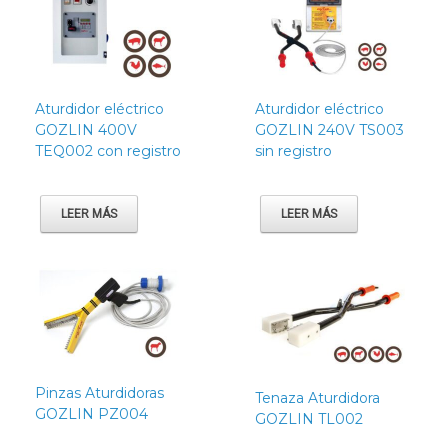
Aturdidor eléctrico
Aturdidor eléctrico
GOZLIN 400V
GOZLIN 240V TS003
TEQ002 con registro
sin registro
LEER MÁS
LEER MÁS
Pinzas Aturdidoras
Tenaza Aturdidora
GOZLIN PZ004
GOZLIN TL002