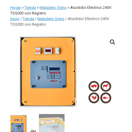
comp
Hogar
»
Tienda
»
Matadero Ovino
»
Aturdidor Eléctrico 240V
TSQ003 con Registro
Inicio
/
Tienda
/
Matadero Ovino
/ Aturdidor Eléctrico 240V
TSQ003 con Registro