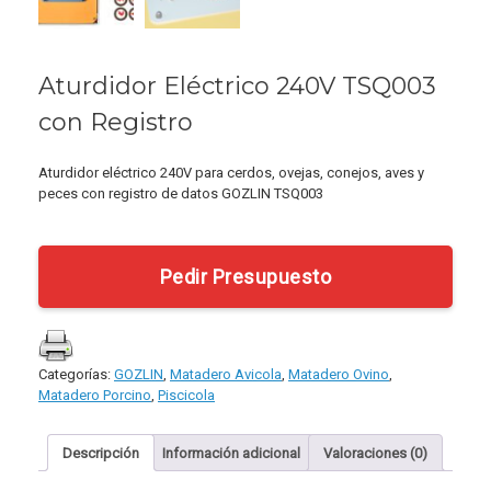
Aturdidor Eléctrico 240V TSQ003
con Registro
Aturdidor eléctrico 240V para cerdos, ovejas, conejos, aves y
peces con registro de datos GOZLIN TSQ003
Pedir Presupuesto
Categorías:
GOZLIN
,
Matadero Avicola
,
Matadero Ovino
,
Matadero Porcino
,
Piscicola
Descripción
Información adicional
Valoraciones (0)