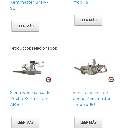
Kentmaster BM-V-
mod. 151
produc
SB
LEER MÁS
LEER MÁS
Productos relacionados
Sierra Neumática de
Sierra eléctrica de
Pecho Kentmaster
pecho Kentmaster
ABB-II
modelo 153
LEER MÁS
LEER MÁS