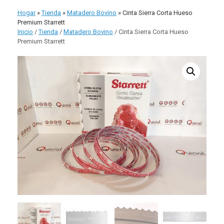
comp
Hogar
»
Tienda
»
Matadero Bovino
»
Cinta Sierra Corta Hueso
Premium Starrett
Inicio
/
Tienda
/
Matadero Bovino
/ Cinta Sierra Corta Hueso
Premium Starrett