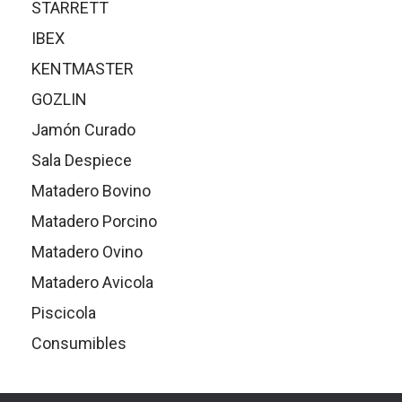
STARRETT
IBEX
KENTMASTER
GOZLIN
Jamón Curado
Sala Despiece
Matadero Bovino
Matadero Porcino
Matadero Ovino
Matadero Avicola
Piscicola
Consumibles