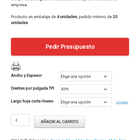
empresa.
Producto en embalaje de
4 unidades
, pedido mínimo de
20
unidades
Pedir Presupuesto
Ancho y Espesor
Dientes por pulgada TPI
Largo hoja corta Hueso
Limpiar
Cinta
AÑADIR AL CARRITO
Sierra
Corta
Hueso