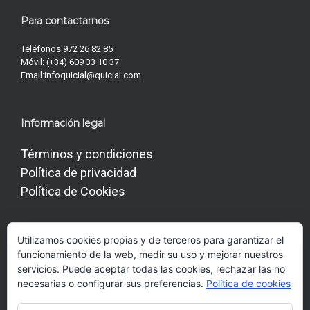
Para contactarnos
Teléfonos:
972 26 82 85
Móvil:
(+34) 609 33 10 37
Email:
infoquicial@quicial.com
Información legal
Términos y condiciones
Política de privacidad
Política de Cookies
Utilizamos cookies propias y de terceros para garantizar el
Conéctate con Nosotros
funcionamiento de la web, medir su uso y mejorar nuestros
servicios. Puede aceptar todas las cookies, rechazar las no
necesarias o configurar sus preferencias.
Política de cookies