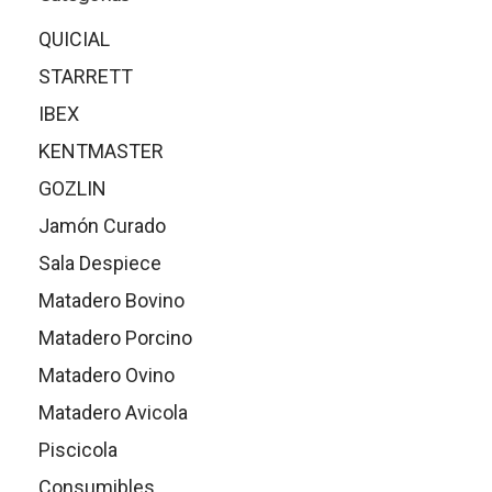
QUICIAL
STARRETT
IBEX
KENTMASTER
GOZLIN
Jamón Curado
Sala Despiece
Matadero Bovino
Matadero Porcino
Matadero Ovino
Matadero Avicola
Piscicola
Consumibles