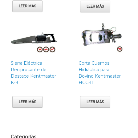
LEER MÁS
LEER MÁS
Sierra Eléctrica
Corta Cuernos
Reciprocante de
Hidráulica para
Destace Kentmaster
Bovino Kentmaster
K-9
HCC-II
LEER MÁS
LEER MÁS
Categorías