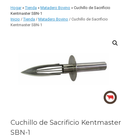
comp
Hogar
»
Tienda
»
Matadero Bovino
»
Cuchillo de Sacrificio
Kentmaster SBN-1
Inicio
/
Tienda
/
Matadero Bovino
/ Cuchillo de Sacrificio
Kentmaster SBN-1
Cuchillo de Sacrificio Kentmaster
SBN-1