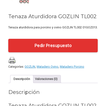
Tenaza Aturdidora GOZLIN TL002
Tenaza aturdidora para porcino y ovino GOZLIN TL002 01GOZ013.
Pedir Presupuesto
Categorías:
GOZLIN
,
Matadero Ovino
,
Matadero Porcino
Descripción
Valoraciones (0)
Descripción
Tenaza Aturdidora GOZLIN TL002