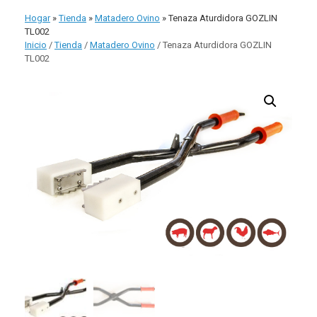
comp
Hogar
»
Tienda
»
Matadero Ovino
»
Tenaza Aturdidora GOZLIN
TL002
Inicio
/
Tienda
/
Matadero Ovino
/ Tenaza Aturdidora GOZLIN
TL002